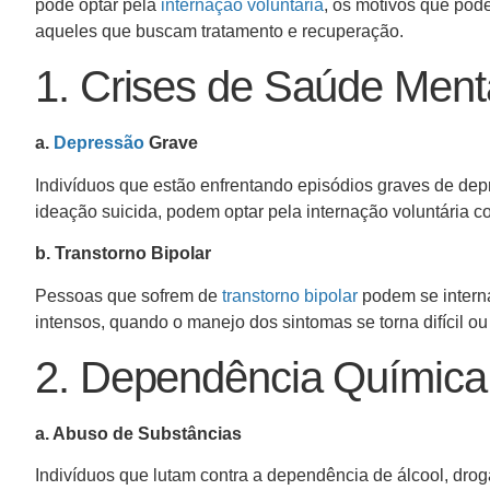
pode optar pela
internação voluntária
, os motivos que pod
aqueles que buscam tratamento e recuperação.
1. Crises de Saúde Ment
a.
Depressão
Grave
Indivíduos que estão enfrentando episódios graves de de
ideação suicida, podem optar pela internação voluntária 
b. Transtorno Bipolar
Pessoas que sofrem de
transtorno bipolar
podem se interna
intensos, quando o manejo dos sintomas se torna difícil o
2. Dependência Química
a. Abuso de Substâncias
Indivíduos que lutam contra a dependência de álcool, drog