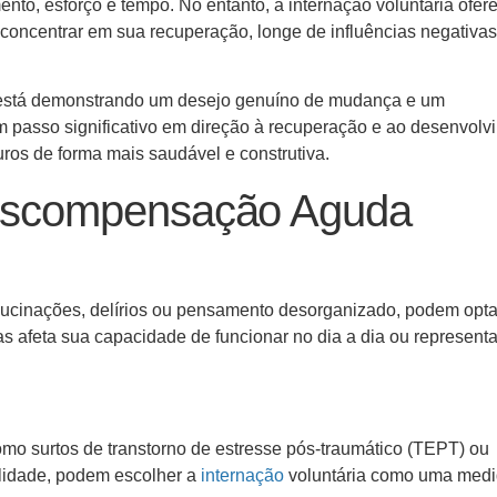
to, esforço e tempo. No entanto, a internação voluntária ofer
concentrar em sua recuperação, longe de influências negativas
oa está demonstrando um desejo genuíno de mudança e um
 passo significativo em direção à recuperação e ao desenvolv
turos de forma mais saudável e construtiva.
 Descompensação Aguda
lucinações, delírios ou pensamento desorganizado, podem opta
 afeta sua capacidade de funcionar no dia a dia ou represent
mo surtos de transtorno de estresse pós-traumático (TEPT) ou
lidade, podem escolher a
internação
voluntária como uma medi