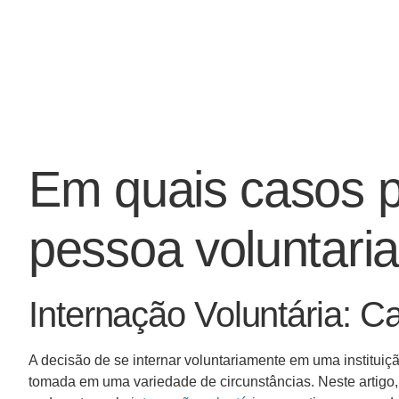
Em quais casos p
pessoa voluntari
Internação Voluntária: C
A decisão de se internar voluntariamente em uma institui
tomada em uma variedade de circunstâncias. Neste artigo