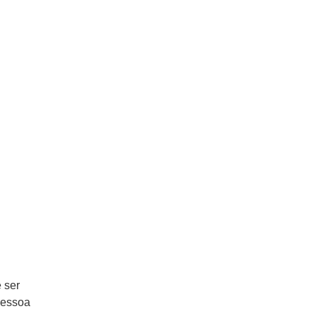
 ser
pessoa