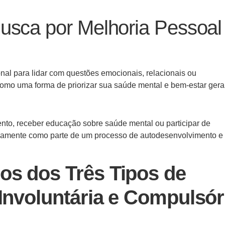
usca por Melhoria Pessoa
al para lidar com questões emocionais, relacionais ou
como uma forma de priorizar sua saúde mental e bem-estar gera
to, receber educação sobre saúde mental ou participar de
ariamente como parte de um processo de autodesenvolvimento e
os dos Três Tipos de
 Involuntária e Compulsór