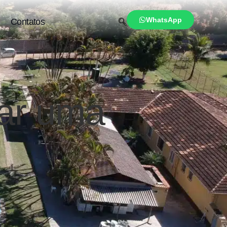
WhatsApp
Contatos
nar uma