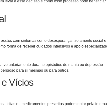
em levar a essa decisão e como esse processo pode beneficiar
al
pressão, com sintomas como desesperança, isolamento social e
como forma de receber cuidados intensivos e apoio especializad
r voluntariamente durante episódios de mania ou depressão
u perigoso para si mesmas ou para outros.
 e Vícios
as ilícitas ou medicamentos prescritos podem optar pela intern