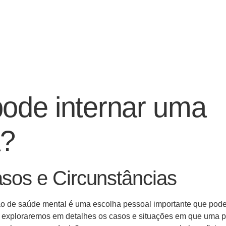
ode internar uma
a?
asos e Circunstâncias
ção de saúde mental é uma escolha pessoal importante que pode
, exploraremos em detalhes os casos e situações em que uma 