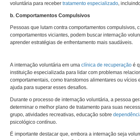
voluntária para receber
tratamento especializado
, incluin
b. Comportamentos Compulsivos
Pessoas que lutam contra comportamentos compulsivos, co
comportamentos viciantes, podem buscar internação volun
aprender estratégias de enfrentamento mais saudáveis.
A internação voluntária em uma
clínica de recuperação
é q
instituição especializada para lidar com problemas relaci
comportamentais, como transtornos alimentares ou vícios 
ajuda para superar esses desafios.
Durante o processo de internação voluntária, a pessoa ger
determinar o melhor plano de tratamento para suas necessi
grupo, atividades recreativas, educação sobre
dependênci
psicológico contínuo.
É importante destacar que, embora a internação seja volunt