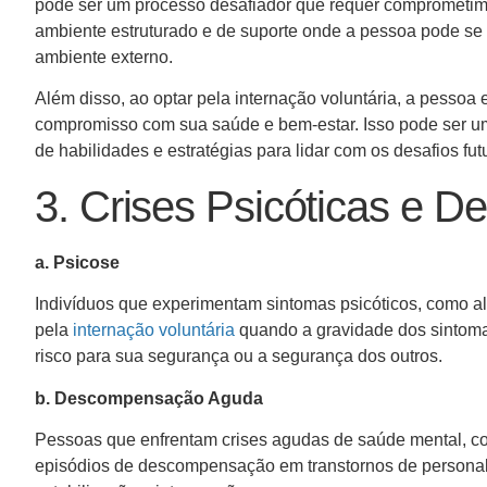
pode ser um processo desafiador que requer comprometimen
ambiente estruturado e de suporte onde a pessoa pode se 
ambiente externo.
Além disso, ao optar pela internação voluntária, a pess
compromisso com sua saúde e bem-estar. Isso pode ser um
de habilidades e estratégias para lidar com os desafios fu
3. Crises Psicóticas e
a. Psicose
Indivíduos que experimentam sintomas psicóticos, como a
pela
internação voluntária
quando a gravidade dos sintomas
risco para sua segurança ou a segurança dos outros.
b. Descompensação Aguda
Pessoas que enfrentam crises agudas de saúde mental, co
episódios de descompensação em transtornos de persona