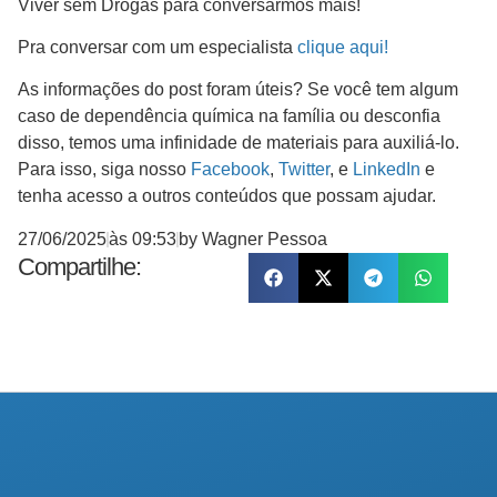
Viver sem Drogas para conversarmos mais!
Pra conversar com um especialista
clique aqui!
As informações do post foram úteis? Se você tem algum
caso de dependência química na família ou desconfia
disso, temos uma infinidade de materiais para auxiliá-lo.
Para isso, siga nosso
Facebook
,
Twitter
, e
LinkedIn
e
tenha acesso a outros conteúdos que possam ajudar.
27/06/2025
às
09:53
by
Wagner Pessoa
Compartilhe: