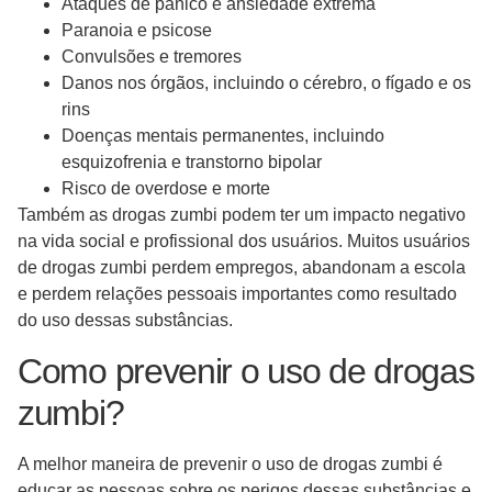
Ataques de pânico e ansiedade extrema
Paranoia e psicose
Convulsões e tremores
Danos nos órgãos, incluindo o cérebro, o fígado e os
rins
Doenças mentais permanentes, incluindo
esquizofrenia e transtorno bipolar
Risco de overdose e morte
Também as drogas zumbi podem ter um impacto negativo
na vida social e profissional dos usuários. Muitos usuários
de drogas zumbi perdem empregos, abandonam a escola
e perdem relações pessoais importantes como resultado
do uso dessas substâncias.
Como prevenir o uso de drogas
zumbi?
A melhor maneira de prevenir o uso de drogas zumbi é
educar as pessoas sobre os perigos dessas substâncias e