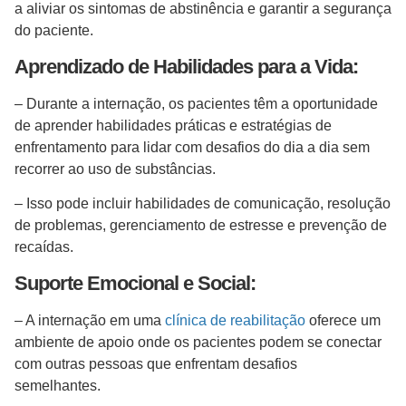
a aliviar os sintomas de abstinência e garantir a segurança
do paciente.
Aprendizado de Habilidades para a Vida:
– Durante a internação, os pacientes têm a oportunidade
de aprender habilidades práticas e estratégias de
enfrentamento para lidar com desafios do dia a dia sem
recorrer ao uso de substâncias.
– Isso pode incluir habilidades de comunicação, resolução
de problemas, gerenciamento de estresse e prevenção de
recaídas.
Suporte Emocional e Social:
– A internação em uma
clínica de reabilitação
oferece um
ambiente de apoio onde os pacientes podem se conectar
com outras pessoas que enfrentam desafios
semelhantes.