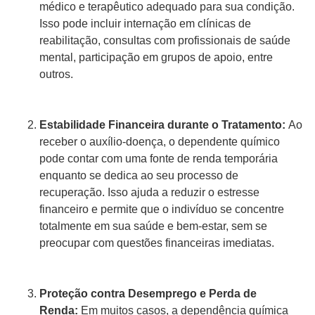
médico e terapêutico adequado para sua condição.
Isso pode incluir internação em clínicas de
reabilitação, consultas com profissionais de saúde
mental, participação em grupos de apoio, entre
outros.
Estabilidade Financeira durante o Tratamento:
Ao
receber o auxílio-doença, o dependente químico
pode contar com uma fonte de renda temporária
enquanto se dedica ao seu processo de
recuperação. Isso ajuda a reduzir o estresse
financeiro e permite que o indivíduo se concentre
totalmente em sua saúde e bem-estar, sem se
preocupar com questões financeiras imediatas.
Proteção contra Desemprego e Perda de
Renda:
Em muitos casos, a dependência química