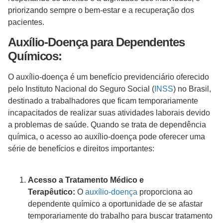
priorizando sempre o bem-estar e a recuperação dos
pacientes.
Auxílio-Doença para Dependentes
Químicos:
O auxílio-doença é um benefício previdenciário oferecido
pelo Instituto Nacional do Seguro Social (
INSS
) no Brasil,
destinado a trabalhadores que ficam temporariamente
incapacitados de realizar suas atividades laborais devido
a problemas de saúde. Quando se trata de dependência
química, o acesso ao auxílio-doença pode oferecer uma
série de benefícios e direitos importantes:
Acesso a Tratamento Médico e
Terapêutico:
O
auxílio-doença
proporciona ao
dependente químico a oportunidade de se afastar
temporariamente do trabalho para buscar tratamento