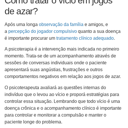
Como tratar o vício em jogos
de azar?
Após uma longa
observação da família
e amigos, e
a
percepção do jogador compulsivo
quanto a sua doença
é importante procurar um
tratamento clínico adequado
.
A psicoterapia é a intervenção mais indicada no primeiro
momento. Trata-se de um acompanhamento através de
sessões de conversas individuais onde o paciente
apresentará suas angústias, frustrações e outros
comportamentos negativos em relação aos jogos de azar.
O psicoterapeuta avaliará as questões internas do
indivíduo que o levou ao vício e proporá estratégias para
controlar essa situação. Lembrando que todo vício é uma
doença crônica e o acompanhamento clínico é importante
para controlar e monitorar a compulsão e manter o
paciente longe do problema.