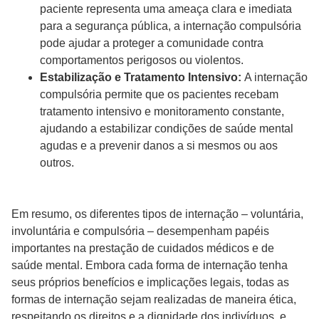
paciente representa uma ameaça clara e imediata
para a segurança pública, a internação compulsória
pode ajudar a proteger a comunidade contra
comportamentos perigosos ou violentos.
Estabilização e Tratamento Intensivo:
A internação
compulsória permite que os pacientes recebam
tratamento intensivo e monitoramento constante,
ajudando a estabilizar condições de saúde mental
agudas e a prevenir danos a si mesmos ou aos
outros.
Em resumo, os diferentes tipos de internação – voluntária,
involuntária e compulsória – desempenham papéis
importantes na prestação de cuidados médicos e de
saúde mental. Embora cada forma de internação tenha
seus próprios benefícios e implicações legais, todas as
formas de internação sejam realizadas de maneira ética,
respeitando os direitos e a dignidade dos indivíduos, e