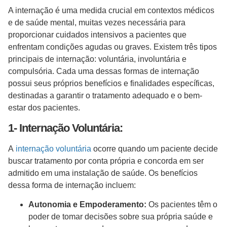
A internação é uma medida crucial em contextos médicos
e de saúde mental, muitas vezes necessária para
proporcionar cuidados intensivos a pacientes que
enfrentam condições agudas ou graves. Existem três tipos
principais de internação: voluntária, involuntária e
compulsória. Cada uma dessas formas de internação
possui seus próprios benefícios e finalidades específicas,
destinadas a garantir o tratamento adequado e o bem-
estar dos pacientes.
1- Internação Voluntária:
A
internação voluntária
ocorre quando um paciente decide
buscar tratamento por conta própria e concorda em ser
admitido em uma instalação de saúde. Os benefícios
dessa forma de internação incluem:
Autonomia e Empoderamento:
Os pacientes têm o
poder de tomar decisões sobre sua própria saúde e