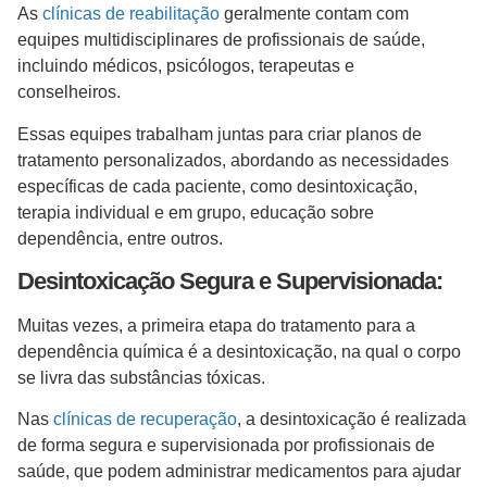
As
clínicas de reabilitação
geralmente contam com
equipes multidisciplinares de profissionais de saúde,
incluindo médicos, psicólogos, terapeutas e
conselheiros.
Essas equipes trabalham juntas para criar planos de
tratamento personalizados, abordando as necessidades
específicas de cada paciente, como desintoxicação,
terapia individual e em grupo, educação sobre
dependência, entre outros.
Desintoxicação Segura e Supervisionada:
Muitas vezes, a primeira etapa do tratamento para a
dependência química é a desintoxicação, na qual o corpo
se livra das substâncias tóxicas.
Nas
clínicas de recuperação
, a desintoxicação é realizada
de forma segura e supervisionada por profissionais de
saúde, que podem administrar medicamentos para ajudar