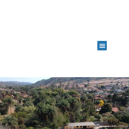
Estados Atendidos
Quem Somos