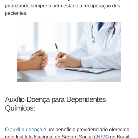
priorizando sempre o bem-estar e a recuperação dos
pacientes.
Auxílio-Doença para Dependentes
Químicos:
O
auxílio-doença
é um benefício previdenciário oferecido
pelo Instituto Nacional do Seguro Social (
INSS
) no Brasil,