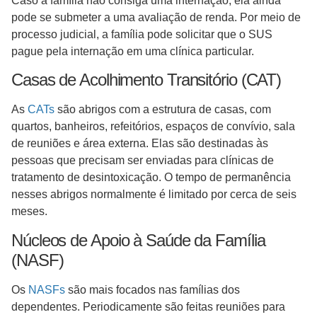
Caso a família não consiga uma internação, ela ainda
pode se submeter a uma avaliação de renda. Por meio de
processo judicial, a família pode solicitar que o SUS
pague pela internação em uma clínica particular.
Casas de Acolhimento Transitório (CAT)
As
CATs
são abrigos com a estrutura de casas, com
quartos, banheiros, refeitórios, espaços de convívio, sala
de reuniões e área externa. Elas são destinadas às
pessoas que precisam ser enviadas para clínicas de
tratamento de desintoxicação. O tempo de permanência
nesses abrigos normalmente é limitado por cerca de seis
meses.
Núcleos de Apoio à Saúde da Família
(NASF)
Os
NASFs
são mais focados nas famílias dos
dependentes. Periodicamente são feitas reuniões para