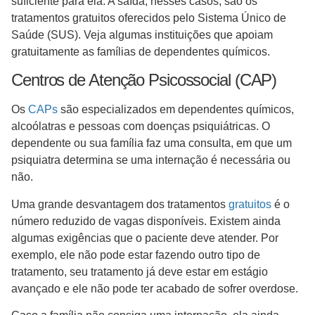
suficiente para ela. A saída, nesses casos, são os
tratamentos gratuitos oferecidos pelo Sistema Único de
Saúde (SUS). Veja algumas instituições que apoiam
gratuitamente as famílias de dependentes químicos.
Centros de Atenção Psicossocial (CAP)
Os
CAPs
são especializados em dependentes químicos,
alcoólatras e pessoas com doenças psiquiátricas. O
dependente ou sua família faz uma consulta, em que um
psiquiatra determina se uma internação é necessária ou
não.
Uma grande desvantagem dos tratamentos
gratuitos
é o
número reduzido de vagas disponíveis. Existem ainda
algumas exigências que o paciente deve atender. Por
exemplo, ele não pode estar fazendo outro tipo de
tratamento, seu tratamento já deve estar em estágio
avançado e ele não pode ter acabado de sofrer overdose.