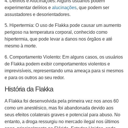
4. Delírios e Alucinações: Alguns usuários podem
experimentar delírios e
alucinações
, que podem ser
assustadores e desorientadores.
5. Hipertermia: O uso de Flakka pode causar um aumento
perigoso na temperatura corporal, conhecido como
hipertermia, que pode levar a danos nos órgãos e até
mesmo à morte.
6. Comportamento Violento: Em alguns casos, os usuários
de Flakka podem exibir comportamentos violentos e
imprevisíveis, representando uma ameaça para si mesmos
e para os outros ao seu redor.
História da Flakka
A Flakka foi desenvolvida pela primeira vez nos anos 60
como um anestésico, mas foi abandonada devido aos
seus efeitos colaterais graves e potencial para abuso. No
entanto, a droga ressurgiu no mercado ilegal nos últimos