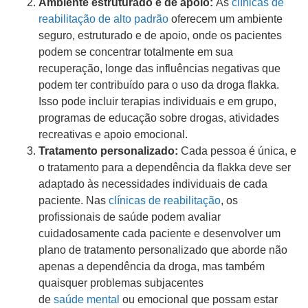
Ambiente estruturado e de apoio:
As
clínicas de
reabilitação de alto padrão
oferecem um ambiente
seguro, estruturado e de apoio, onde os pacientes
podem se concentrar totalmente em sua
recuperação, longe das influências negativas que
podem ter contribuído para o uso da droga flakka.
Isso pode incluir terapias individuais e em grupo,
programas de educação sobre drogas, atividades
recreativas e apoio emocional.
Tratamento personalizado:
Cada pessoa é única, e
o tratamento para a dependência da flakka deve ser
adaptado às necessidades individuais de cada
paciente. Nas
clínicas de reabilitação
, os
profissionais de saúde podem avaliar
cuidadosamente cada paciente e desenvolver um
plano de tratamento personalizado que aborde não
apenas a dependência da droga, mas também
quaisquer problemas subjacentes
de
saúde mental
ou emocional que possam estar