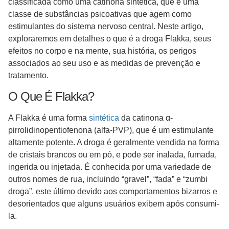
classificada como uma catinona sintética, que é uma
classe de substâncias psicoativas que agem como
estimulantes do sistema nervoso central. Neste artigo,
exploraremos em detalhes o que é a droga Flakka, seus
efeitos no corpo e na mente, sua história, os perigos
associados ao seu uso e as medidas de prevenção e
tratamento.
O Que É Flakka?
A Flakka é uma forma
sintética
da catinona α-
pirrolidinopentiofenona (alfa-PVP), que é um estimulante
altamente potente. A droga é geralmente vendida na forma
de cristais brancos ou em pó, e pode ser inalada, fumada,
ingerida ou injetada. É conhecida por uma variedade de
outros nomes de rua, incluindo “gravel”, “fada” e “zumbi
droga”, este último devido aos comportamentos bizarros e
desorientados que alguns usuários exibem após consumi-
la.