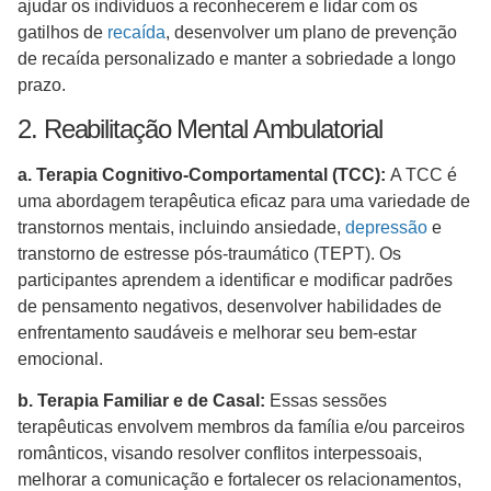
ajudar os indivíduos a reconhecerem e lidar com os
gatilhos de
recaída
, desenvolver um plano de prevenção
de recaída personalizado e manter a sobriedade a longo
prazo.
2. Reabilitação Mental Ambulatorial
a. Terapia Cognitivo-Comportamental (TCC):
A TCC é
uma abordagem terapêutica eficaz para uma variedade de
transtornos mentais, incluindo ansiedade,
depressão
e
transtorno de estresse pós-traumático (TEPT). Os
participantes aprendem a identificar e modificar padrões
de pensamento negativos, desenvolver habilidades de
enfrentamento saudáveis e melhorar seu bem-estar
emocional.
b. Terapia Familiar e de Casal:
Essas sessões
terapêuticas envolvem membros da família e/ou parceiros
românticos, visando resolver conflitos interpessoais,
melhorar a comunicação e fortalecer os relacionamentos,