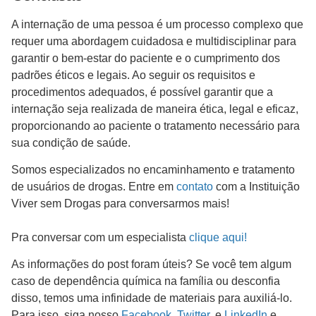
A internação de uma pessoa é um processo complexo que
requer uma abordagem cuidadosa e multidisciplinar para
garantir o bem-estar do paciente e o cumprimento dos
padrões éticos e legais. Ao seguir os requisitos e
procedimentos adequados, é possível garantir que a
internação seja realizada de maneira ética, legal e eficaz,
proporcionando ao paciente o tratamento necessário para
sua condição de saúde.
Somos especializados no encaminhamento e tratamento
de usuários de drogas. Entre em
contato
com a Instituição
Viver sem Drogas para conversarmos mais!
Pra conversar com um especialista
clique aqui!
As informações do post foram úteis? Se você tem algum
caso de dependência química na família ou desconfia
disso, temos uma infinidade de materiais para auxiliá-lo.
Para isso, siga nosso
Facebook
,
Twitter
, e
LinkedIn
e