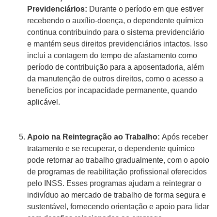
Previdenciários:
Durante o período em que estiver
recebendo o auxílio-doença, o dependente químico
continua contribuindo para o sistema previdenciário
e mantém seus direitos previdenciários intactos. Isso
inclui a contagem do tempo de afastamento como
período de contribuição para a aposentadoria, além
da manutenção de outros direitos, como o acesso a
benefícios por incapacidade permanente, quando
aplicável.
Apoio na Reintegração ao Trabalho:
Após receber
tratamento e se recuperar, o dependente químico
pode retornar ao trabalho gradualmente, com o apoio
de programas de reabilitação profissional oferecidos
pelo INSS. Esses programas ajudam a reintegrar o
indivíduo ao mercado de trabalho de forma segura e
sustentável, fornecendo orientação e apoio para lidar