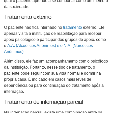
qual o paciente aprende a se comportar como um membro
da sociedade.
Tratamento externo
O paciente não fica internado no
tratamento
externo. Ele
apenas visita a instituição de reabilitação para receber
apoio psicológico e participar dos grupos de apoio, como
o
A.A. (Alcoólicos Anônimos) e o N.A. (Narcóticos
Anônimos)
.
Além disso, ele faz um acompanhamento com o psicólogo
da instituição. Portanto, nesse tipo de tratamento, o
paciente pode seguir com sua vida normal e dormir na
própria casa. É indicado em casos mais leves de
dependência ou para continuação do tratamento após a
internação.
Tratamento de internação parcial
Na internação parcial, existe uma combinação entre os