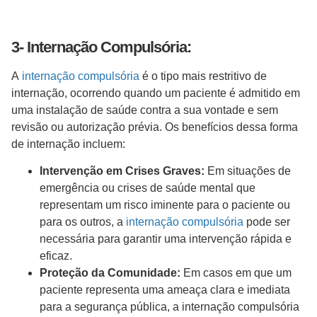
3- Internação Compulsória:
A
internação compulsória
é o tipo mais restritivo de
internação, ocorrendo quando um paciente é admitido em
uma instalação de saúde contra a sua vontade e sem
revisão ou autorização prévia. Os benefícios dessa forma
de internação incluem:
Intervenção em Crises Graves:
Em situações de
emergência ou crises de saúde mental que
representam um risco iminente para o paciente ou
para os outros, a
internação compulsória
pode ser
necessária para garantir uma intervenção rápida e
eficaz.
Proteção da Comunidade:
Em casos em que um
paciente representa uma ameaça clara e imediata
para a segurança pública, a internação compulsória