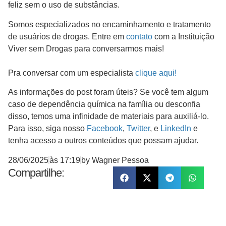
feliz sem o uso de substâncias.
Somos especializados no encaminhamento e tratamento
de usuários de drogas. Entre em
contato
com a Instituição
Viver sem Drogas para conversarmos mais!
Pra conversar com um especialista
clique aqui!
As informações do post foram úteis? Se você tem algum
caso de dependência química na família ou desconfia
disso, temos uma infinidade de materiais para auxiliá-lo.
Para isso, siga nosso
Facebook
,
Twitter
, e
LinkedIn
e
tenha acesso a outros conteúdos que possam ajudar.
28/06/2025
às
17:19
by
Wagner Pessoa
Compartilhe: