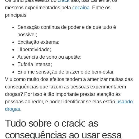
Os principais efeitos do
crack
são, basicamente, os
mesmos experimentados pela
cocaína
. Entre os
principais:
Sensação contínua de poder e de que tudo é
possível;
Excitação extrema;
Hiperatividade;
Ausência de sono ou apetite;
Euforia intensa;
Enorme sensação de prazer e de bem-estar.
Viu como muito dos efeitos tendem a amenizar muitas das
consequências que fazem as pessoas experimentarem
drogas? Por isso é tão importante prestar atenção às
pessoas ao redor, e poder identificar se elas estão
usando
drogas
.
Tudo sobre o crack: as
consequências ao usar essa