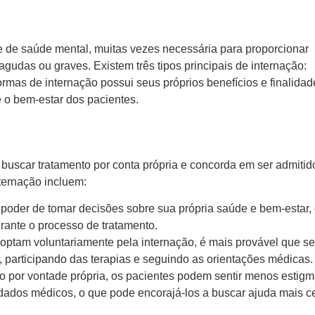
e de saúde mental, muitas vezes necessária para proporcionar
gudas ou graves. Existem três tipos principais de internação:
ormas de internação possui seus próprios benefícios e finalidad
 e o bem-estar dos pacientes.
buscar tratamento por conta própria e concorda em ser admiti
nternação incluem:
poder de tomar decisões sobre sua própria saúde e bem-estar,
rante o processo de tratamento.
ptam voluntariamente pela internação, é mais provável que se
 participando das terapias e seguindo as orientações médicas
o por vontade própria, os pacientes podem sentir menos estig
dados médicos, o que pode encorajá-los a buscar ajuda mais 