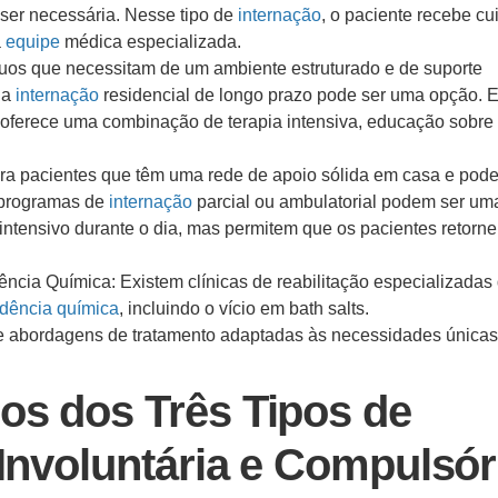
 ser necessária. Nesse tipo de
internação
, o paciente recebe c
a
equipe
médica especializada.
duos que necessitam de um ambiente estruturado e de suporte
 a
internação
residencial de longo prazo pode ser uma opção. 
 oferece uma combinação de terapia intensiva, educação sobre
ara pacientes que têm uma rede de apoio sólida em casa e pod
 programas de
internação
parcial ou ambulatorial podem ser um
intensivo durante o dia, mas permitem que os pacientes retorn
ncia Química: Existem clínicas de reabilitação especializadas
dência química
, incluindo o vício em bath salts.
e abordagens de tratamento adaptadas às necessidades únicas
os dos Três Tipos de
 Involuntária e Compulsór