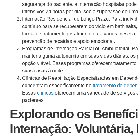
segurança do paciente, a internação hospitalar pode
intensivos 24 horas por dia, sob a supervisão de um
Internação Residencial de Longo Prazo: Para indiví
contínuo para se recuperarem do vício em bath salts,
forma de tratamento geralmente dura vários meses e
prevenção de recaídas e apoio emocional.
Programas de Internação Parcial ou Ambulatorial: P
manter alguma autonomia em suas vidas diárias, os
opção viável. Esses programas oferecem tratamento 
suas casas à noite.
Clínicas de Reabilitação Especializadas em Dependê
concentram especificamente no
tratamento de depen
Essas
clínicas
oferecem uma variedade de serviços 
pacientes.
Explorando os Benefíci
Internação: Voluntária,