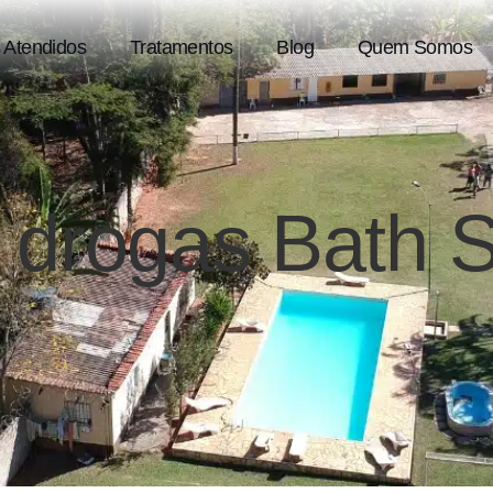
 Atendidos
Tratamentos
Blog
Quem Somos
 drogas Bath S