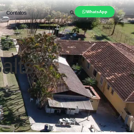
WhatsApp
Contatos
alts