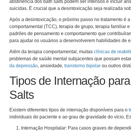
abstinência dos bath salts podem ser intensos e incluir 
suicidas. É crucial que a desintoxicação seja realizada s
Após a desintoxicação, o próximo passo no tratamento é 
comportamental (TCC), terapia de grupo, terapia familiar 
padrões de pensamento e comportamento que contribuíram p
para ajudar os usuários a desenvolverem habilidades de en
Além da terapia comportamental, muitas
clínicas de reabil
problemas de saúde mental subjacentes que possam estar co
da depressão
, ansiedade,
transtorno bipolar
ou outros dist
Tipos de Internação par
Salts
Existem diferentes tipos de internação disponíveis para o
t
individuais do paciente e ao grau de gravidade do vício. E
Internação Hospitalar: Para casos graves de dependê