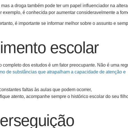
mas a droga também pode ter um papel influenciador na alter
or exemplo, é conhecida por aumentar consideravelmente a fom
rtanto, é importante se informar melhor sobre o assunto e sem
imento escolar
 completo dos estudos é um fator preocupante. Não é uma regr
o de substâncias que atrapalham a capacidade de atenção e
onstantes faltas às aulas que podem ocorrer,
, fique atento, acompanhe sempre o histórico escolar do seu filh
erseguição