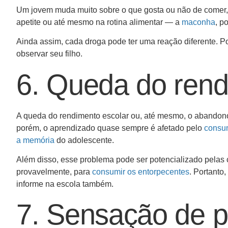
Um jovem muda muito sobre o que gosta ou não de comer, 
apetite ou até mesmo na rotina alimentar — a
maconha
, p
Ainda assim, cada droga pode ter uma reação diferente. Po
observar seu filho.
6. Queda do rend
A queda do rendimento escolar ou, até mesmo, o abandono
porém, o aprendizado quase sempre é afetado pelo
consum
a memória
do adolescente.
Além disso, esse problema pode ser potencializado pelas c
provavelmente, para
consumir os entorpecentes
. Portanto
informe na escola também.
7. Sensação de p