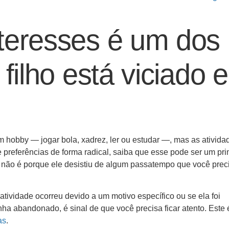
teresses é um dos
 filho está viciado 
m hobby — jogar bola, xadrez, ler ou estudar —, mas as ativida
 preferências de forma radical, saiba que esse pode ser um pri
, não é porque ele desistiu de algum passatempo que você prec
 atividade ocorreu devido a um motivo específico ou se ela foi
nha abandonado, é sinal de que você precisa ficar atento. Este
as
.