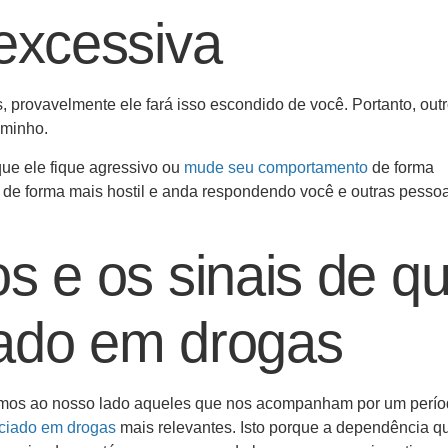
 excessiva
, provavelmente ele fará isso escondido de você. Portanto, out
aminho.
que ele fique agressivo ou
mude seu comportamento
de forma
o de forma mais hostil e anda respondendo você e outras pesso
s e os sinais de q
ciado em drogas
mos ao nosso lado aqueles que nos acompanham por um perí
viciado em drogas
mais relevantes. Isto porque a dependência q