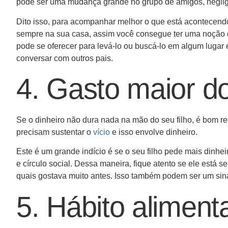
pode ser uma mudança grande no grupo de amigos, negli
Dito isso, para acompanhar melhor o que está acontecendo
sempre na sua casa, assim você consegue ter uma noção 
pode se oferecer para levá-lo ou buscá-lo em algum lugar
conversar com outros pais.
4. Gasto maior do
Se o dinheiro não dura nada na mão do seu filho, é bom r
precisam sustentar o
vício
e isso envolve dinheiro.
Este é um grande indício é se o seu filho pede mais dinhe
e círculo social. Dessa maneira, fique atento se ele está 
quais gostava muito antes. Isso também podem ser um sina
5. Hábito aliment