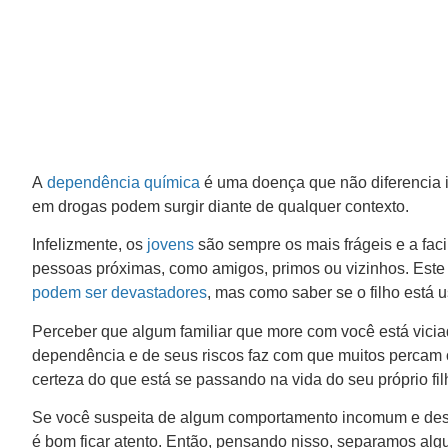
A
dependência química
é uma doença que não diferencia id
em drogas podem surgir diante de qualquer contexto.
Infelizmente, os
jovens
são sempre os mais frágeis e a fac
pessoas próximas, como amigos, primos ou vizinhos. Este 
podem ser devastadores
, mas como saber se o filho está
Perceber que algum familiar que more com você está vici
dependência e de seus riscos faz com que muitos percam o
certeza do que está se passando na vida do seu próprio fil
Se você suspeita de algum comportamento incomum e desc
é bom ficar atento. Então, pensando nisso, separamos alg