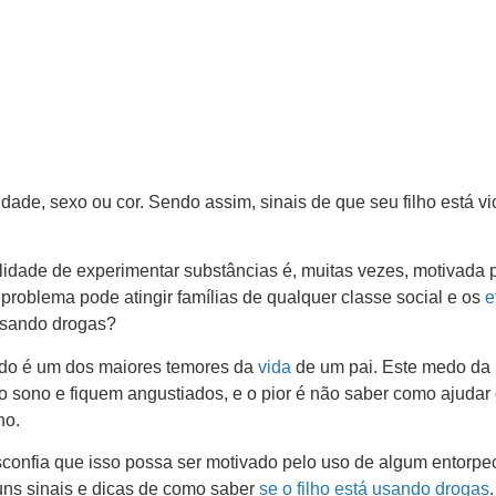
ade, sexo ou cor. Sendo assim, sinais de que seu filho está vi
ilidade de experimentar substâncias é, muitas vezes, motivada 
problema pode atingir famílias de qualquer classe social e os
e
 usando drogas?
ado é um dos maiores temores da
vida
de um pai. Este medo da
 sono e fiquem angustiados, e o pior é não saber como ajudar 
ho.
onfia que isso possa ser motivado pelo uso de algum entorpe
uns sinais e dicas de como saber
se o filho está usando drogas
.