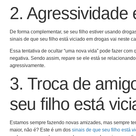
2. Agressividade
De forma complementar, se seu filho estiver usando drogas
sinais de que seu filho está viciado em drogas vai neste c
Essa tentativa de ocultar “uma nova vida” pode fazer com 
negativa. Sendo assim, repare se ele está se relacionand
agressivamente.
3. Troca de amigo
seu filho está vi
Estamos sempre fazendo novas amizades, mas sempre te
maior, não é? Este é um dos
sinais de que seu filho está 